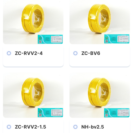
ZC-RVV2-4
ZC-BV6
ZC-RVV2-1.5
NH-bv2.5