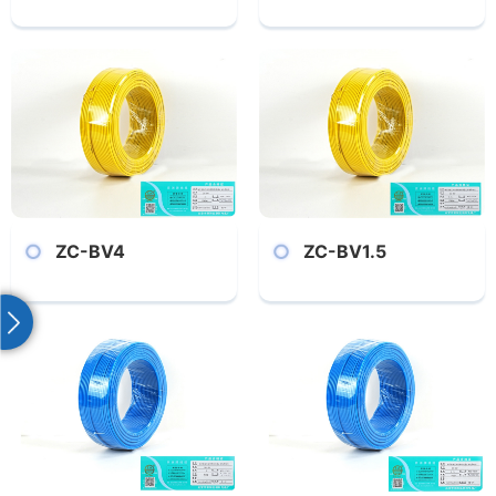
ZC-BV4
ZC-BV1.5