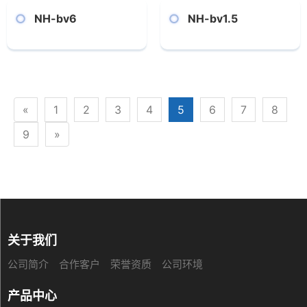
NH-bv6
NH-bv1.5
«
1
2
3
4
5
6
7
8
9
»
关于我们
公司简介
合作客户
荣誉资质
公司环境
产品中心