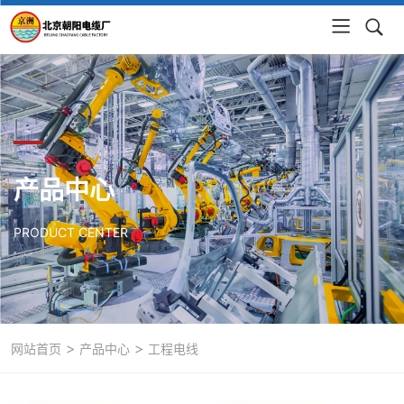
产品中心
PRODUCT CENTER
>
>
网站首页
产品中心
工程电线